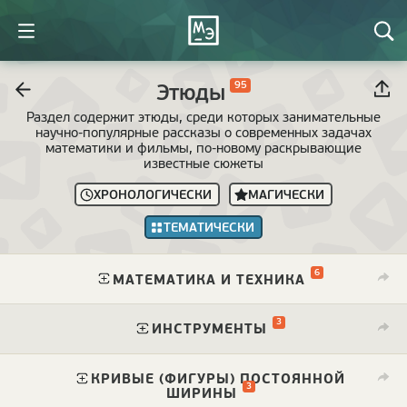
95
Этюды
Раздел содержит этюды, среди которых занимательные
научно-популярные рассказы о современных задачах
математики и фильмы, по-новому раскрывающие
известные сюжеты
ХРОНОЛОГИЧЕСКИ
МАГИЧЕСКИ
ТЕМАТИЧЕСКИ
6
⁠
МАТЕМАТИКА И ТЕХНИКА
3
⁠
ИНСТРУМЕНТЫ
КРИВЫЕ (ФИГУРЫ) ПОСТОЯННОЙ
3
⁠
ШИРИНЫ