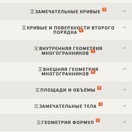
4
⁠
ЗАМЕЧАТЕЛЬНЫЕ КРИВЫЕ
КРИВЫЕ И ПОВЕРХНОСТИ ВТОРОГО
5
⁠
ПОРЯДКА
ВНУТРЕННЯЯ ГЕОМЕТРИЯ
7
⁠
МНОГОГРАННИКОВ
ВНЕШНЯЯ ГЕОМЕТРИЯ
8
⁠
МНОГОГРАННИКОВ
9
⁠
ПЛОЩАДИ И ОБЪЁМЫ
3
⁠
ЗАМЕЧАТЕЛЬНЫЕ ТЕЛА
5
⁠
ГЕОМЕТРИЯ ФОРМУЛ