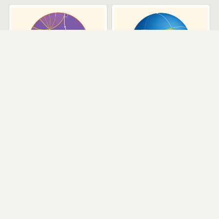
Геометрия Лобачевского:
Сферическая геометрия
интерактивная модель
Пуанкаре в круге
Кратчайшая