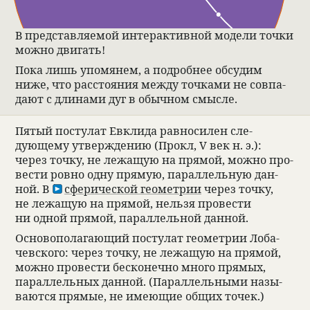
В пред­став­ля­емой интер­ак­тив­ной модели точки
можно двигать!
Пока лишь упомя­нем, а подроб­нее обсу­дим
ниже, что рас­сто­я­ния между точ­ками не совпа­
дают с дли­нами дуг в обыч­ном смысле.
Пятый посту­лат Евклида рав­но­си­лен сле­
дующему утвер­жде­нию (Прокл, V век н. э.):
через точку, не лежащую на прямой, можно про­
ве­сти ровно одну прямую, парал­лель­ную дан­
ной. В
сфе­ри­че­ской геомет­рии
через точку,
не лежащую на прямой, нельзя про­ве­сти
ни одной прямой, парал­лель­ной дан­ной.
Осно­вопо­лагающий посту­лат геомет­рии Лоба­
чев­ского: через точку, не лежащую на прямой,
можно про­ве­сти бес­ко­нечно много прямых,
парал­лель­ных дан­ной. (Парал­лель­ными назы­
ваются прямые, не имеющие общих точек.)