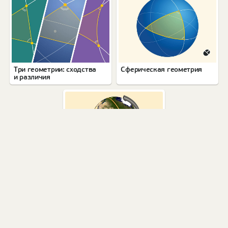
Три геометрии: сходства
Сферическая геометрия
и различия
Кратчайшая
© 2002—2026, Фонд «Математические этюды».
Коммерческое использование запрещено