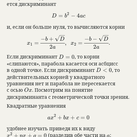
ется дис­кри­ми­нант
D=b^2-
2
=
−
4
D
b
a
c
4ac
и, если он больше нуля, то вычис­ляются корни
x_1=\frac{-
−
+
−
−
b
D
b
D
=
,
=
.
b+\sqrt{D}}
x
x
1
2
2
2
a
a
{2a},\ \
x_2=\frac{-
D=0
Если дис­кри­ми­нант
=
0
, то корни
D
b-\sqrt{D}}
«слипаются», пара­бола каса­ется оси асбцисс
{2a}.
D<0
в одной точке. Если дис­кри­ми­нант
<
0
, то
D
действительных корней у квадратного
уравнения нет и парабола не пересекается
Ox
с осью
. Посмотрим на понятие
O
x
дискриминанта с геометрической точки зрения.
Квад­рат­ные урав­не­ния
ax^2+bx+c=0
2
+
+
=
0
a
x
b
x
c
удоб­нее изу­чать при­ведя их к виду
x^2+px+q=0
a
2
+
+
=
0
(раз­де­лив обе части на
;
x
p
x
q
a