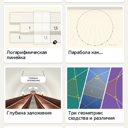
геометрический
подход
Логарифмическая
Парабола как…
линейка
Глубина заложения
Три геометрии:
сходства и различия