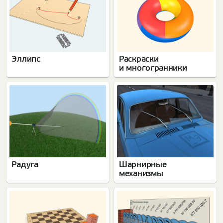
Эллипс
Раскраски
и многогранники
Радуга
Шарнирные
механизмы