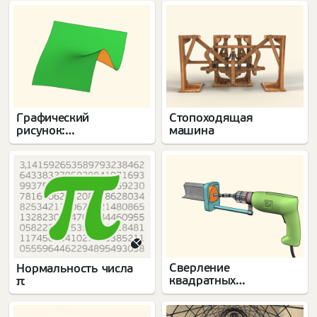
Графический
Стопоходящая
рисунок:
машина
математические
особенности
Сверление
Нормальность числа
квадратных
π
отверстий