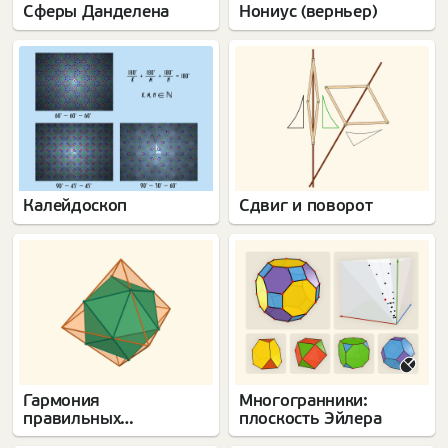
Сферы Данделена
Нониус (верньер)
Калейдоскоп
Сдвиг и поворот
Гармония
Многогранники:
правильных
плоскость Эйлера
многогранников