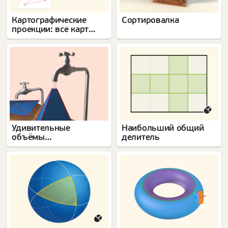
Картографические
Сортировалка
проекции: все карты
врут
Удивительные
Наибольший общий
объёмы
делитель
многогранников