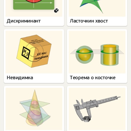
Дискриминант
Ласточкин хвост
Невидимка
Теорема о косточке