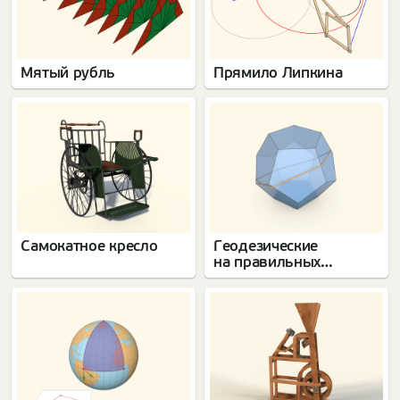
Мятый рубль
Прямило Липкина
Самокатное кресло
Геодезические
на правильных
многогранниках