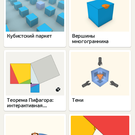
Кубистский паркет
Вершины
многогранника
Теорема Пифагора:
Тени
интерактивная
головоломка