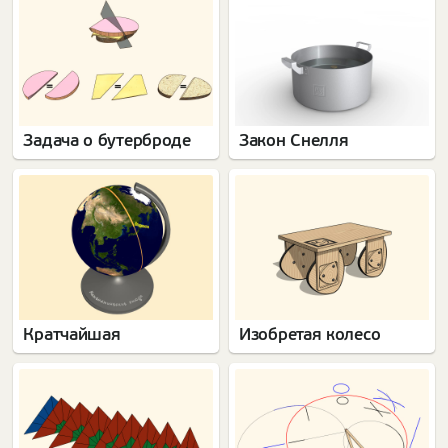
Задача о бутерброде
Закон Снелля
Кратчайшая
Изобретая колесо