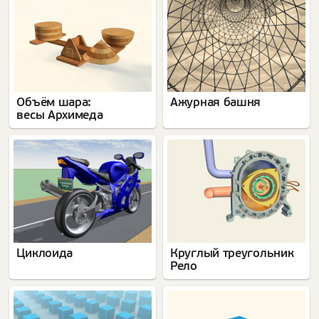
Объём шара:
Ажурная башня
весы Архимеда
Циклоида
Круглый треугольник
Рело