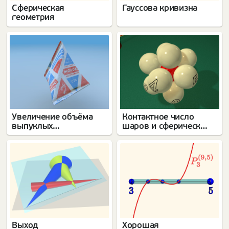
Сферическая
Гауссова кривизна
геометрия
Увеличение объёма
Контактное число
выпуклых
шаров и сферические
многогранников
коды
Выход
Хорошая