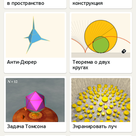
в пространство
конструкция
Анти-Дюрер
Теорема о двух
кругах
Задача Томсона
Экранировать луч