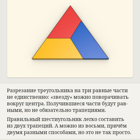
Раз­ре­за­ние тре­уголь­ника на три рав­ные части
не един­ственно: «звезду» можно пово­ра­чи­вать
вокруг цен­тра. Полу­чивши­еся части будут рав­
ными, но не обя­за­тельно трапе­ци­ями.
Пра­виль­ный шести­уголь­ник легко соста­вить
из двух трапе­ций. А можно из восьми, при­чём
двумя раз­ными спо­со­бами, но это не так про­сто.