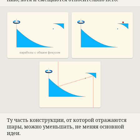
Ту часть кон­струкции, от кото­рой отражаются
шары, можно уменьшать, не меняя основ­ной
идеи.