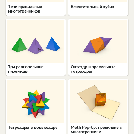
Тени правильных
Вместительный кубик
многогранников
Три равновеликие
Октаэдр и правильные
пирамиды
тетраэдры
Тетраэдры в додекаэдре
Math Pop-Up: правильные
многогранники