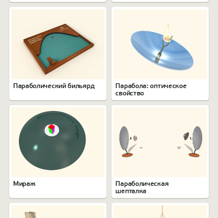
определение
Параболический бильярд
Парабола: оптическое
свойство
Мираж
Параболическая
шепталка