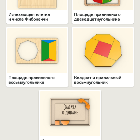
Исчезающая клетка
Площадь правильного
и числа Фибоначчи
двенадцатиугольника
Площадь правильного
Квадрат и правильный
восьмиугольника
восьмиугольник