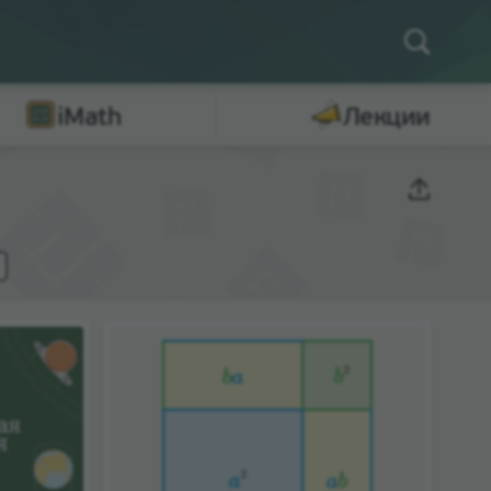
iMath
Лекции