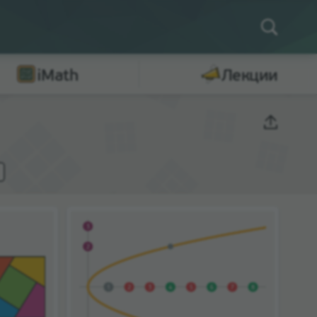
iMath
Лекции