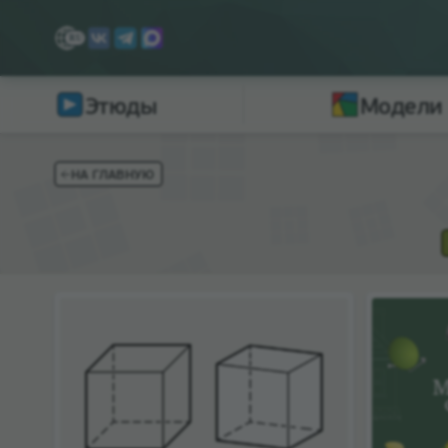
Этюды
Модели
НА ГЛАВНУЮ