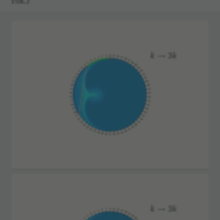
ток.)