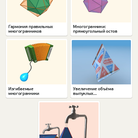
Гармония правильных
Многогранники:
многогранников
прямоугольный остов
Изгибаемые
Увеличение объёма
многогранники
выпуклых
многогранников