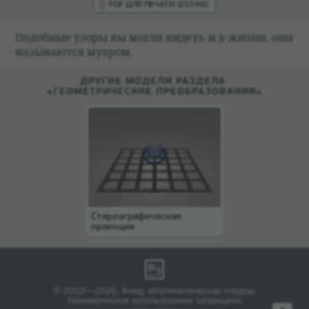
PDF ДЛЯ ПЕЧАТИ (210 КБ)
Подоб­ные узоры вы могли видеть и в жизни, они
назы­ваются муа­ром.
ДРУГИЕ МОДЕЛИ РАЗДЕЛА
«ГЕОМЕТРИЧЕСКИЕ ПРЕОБРАЗОВАНИЯ»
Стереографическая
проекция
© 2002—2026, Фонд «Математические этюды».
Коммерческое использование запрещено