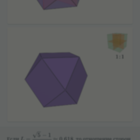
L = \dfrac{\sqrt{5}-1}{2} \approx 0{,}618
5
−
1
Если
=
≈
0
,
618
,
то отноше­ние сто­рон
L