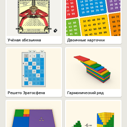
Учёная обезьянка
Двоичные карточки
Решето Эратосфена
Гармонический ряд