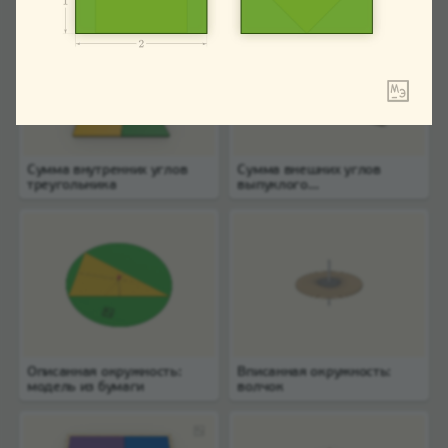
Сумма внутренних углов
Сумма внешних углов
треугольника
выпуклого
многоугольника
Описанная окружность:
Вписанная окружность:
модель из бумаги
волчок