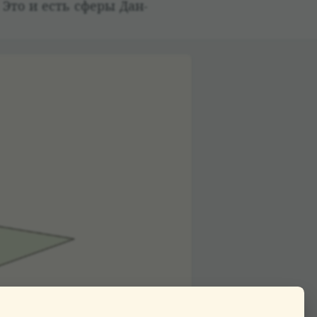
. Это и есть сферы Дан­