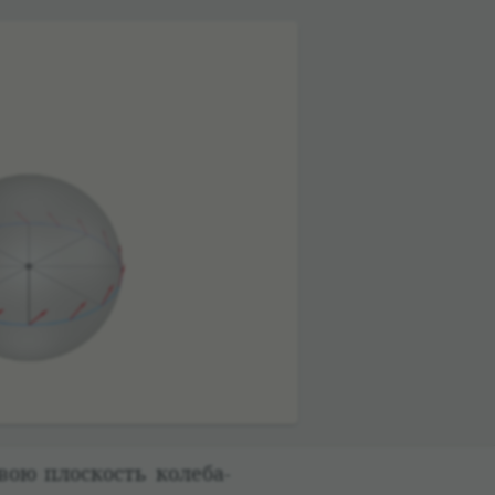
вою плос­кость коле­ба­