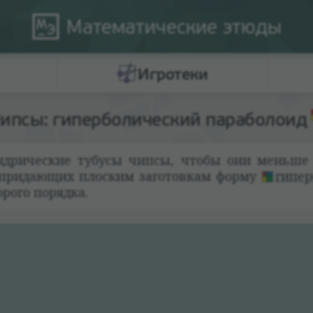
Математические
этюды
Игротеки
ипсы: гиперболический параболоид
ин­дри­че­ские тубусы чипсы, чтобы они меньше 
при­дающих плос­ким заго­тов­кам форму
гипер­
­рого порядка.