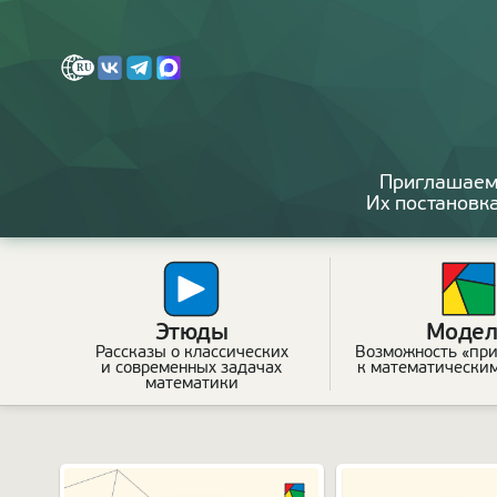
Приглашаем
Их постановк
Этюды
Модел
Рассказы о классических
Возможность «при
и современных задачах
к математически
математики