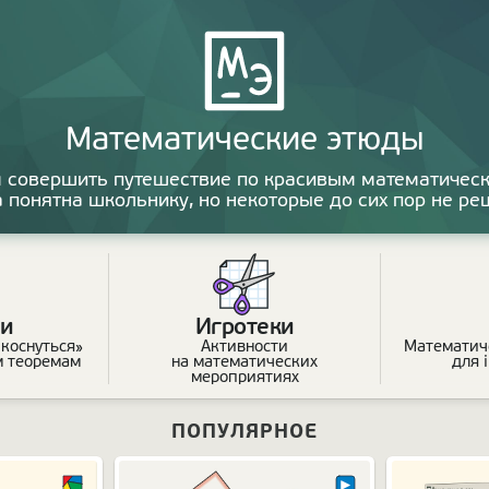
Математические
этюды
 совершить путешествие по красивым математическ
а понятна школьнику, но некоторые до сих пор не р
и
Игротеки
коснуться»
Активности
Математич
м теоремам
на математических
для 
мероприятиях
ПОПУЛЯРНОЕ