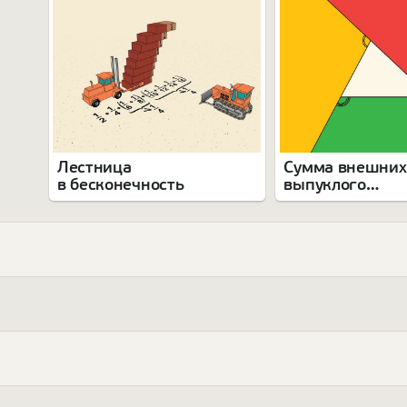
Лестница
Сумма внешних
в бесконечность
выпуклого
многоугольник