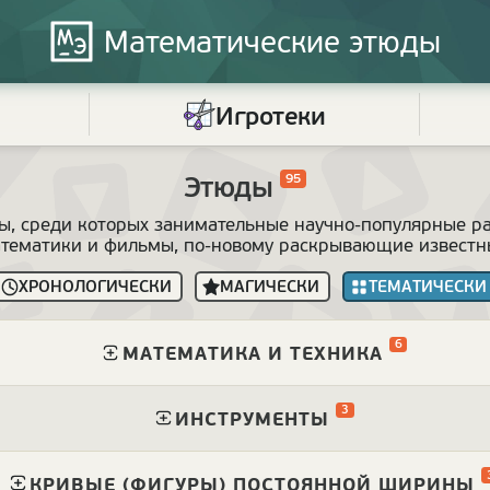
Математические
этюды
Игротеки
Этюды
95
ы, среди которых занимательные научно-популярные р
атематики и фильмы, по-новому раскрывающие извест
ХРОНОЛОГИЧЕСКИ
МАГИЧЕСКИ
ТЕМАТИЧЕСКИ
6
⁠
МАТЕМАТИКА И ТЕХНИКА
3
⁠
ИНСТРУМЕНТЫ
⁠
КРИВЫЕ (ФИГУРЫ) ПОСТОЯННОЙ ШИРИНЫ