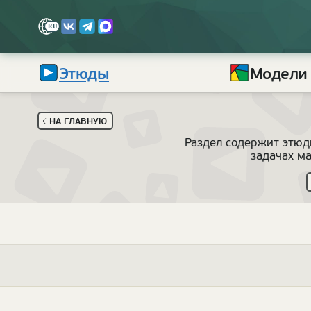
Этюды
Модели
НА ГЛАВНУЮ
Раздел содержит этюд
задачах м