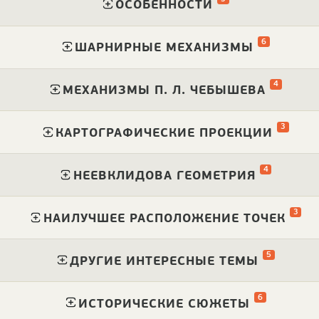
⁠
ОСОБЕННОСТИ
6
⁠
ШАРНИРНЫЕ МЕХАНИЗМЫ
4
⁠
МЕХАНИЗМЫ П. Л. ЧЕБЫШЕВА
3
⁠
КАРТОГРАФИЧЕСКИЕ ПРОЕКЦИИ
4
⁠
НЕЕВКЛИДОВА ГЕОМЕТРИЯ
3
⁠
НАИЛУЧШЕЕ РАСПОЛОЖЕНИЕ ТОЧЕК
5
⁠
ДРУГИЕ ИНТЕРЕСНЫЕ ТЕМЫ
6
⁠
ИСТОРИЧЕСКИЕ СЮЖЕТЫ